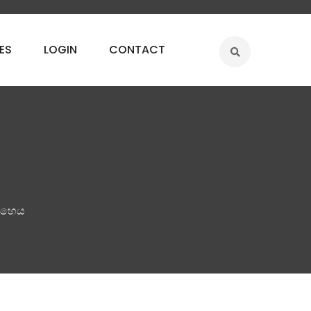
ES
LOGIN
CONTACT
මෙහෙය