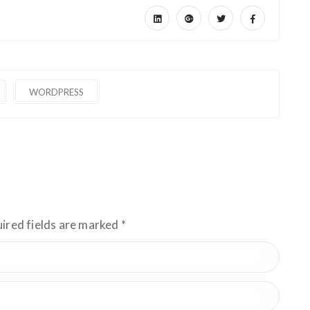
WORDPRESS
uired fields are marked
*