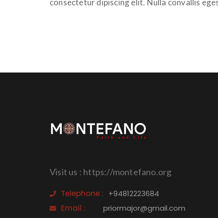
consectetur dipiscing elit. Nulla convallis eg
Visit us : https://montefano.org
Telephone :
+94812223684
Email :
priormajor@gmail.com