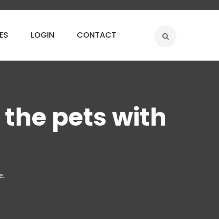
ES
LOGIN
CONTACT
 the pets with
e.